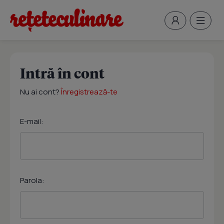
Intră în cont
Nu ai cont?
Înregistrează-te
E-mail:
Parola: