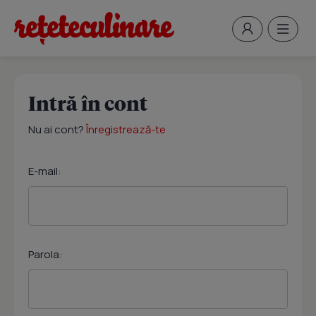
Intră în cont
Nu ai cont?
Înregistrează-te
E-mail:
Parola: