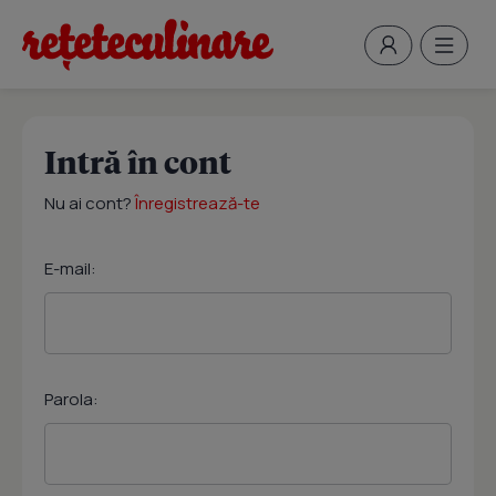
Intră în cont
Nu ai cont?
Înregistrează-te
E-mail:
Parola: