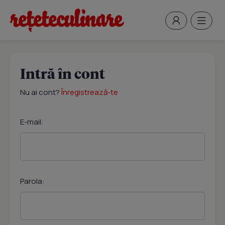
Intră în cont
Nu ai cont?
Înregistrează-te
E-mail:
Parola: