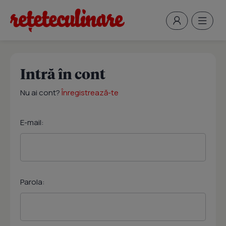
Intră în cont
Nu ai cont?
Înregistrează-te
E-mail:
Parola: