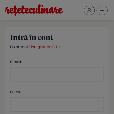
Intră în cont
Nu ai cont?
Înregistrează-te
E-mail:
Parola: