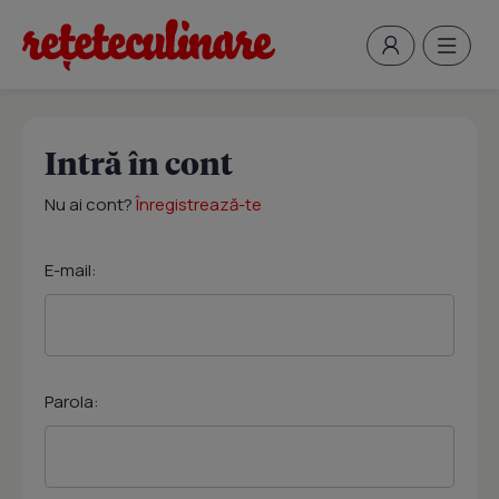
Intră în cont
Nu ai cont?
Înregistrează-te
E-mail:
Parola: