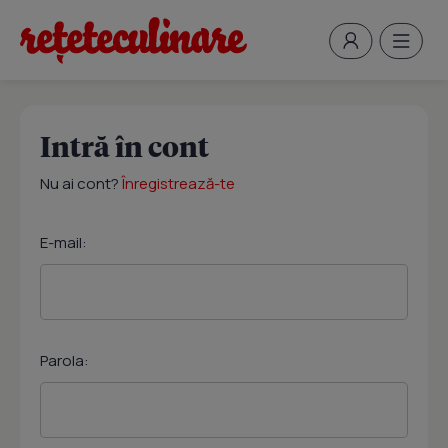
Intră în cont
Nu ai cont?
Înregistrează-te
E-mail:
Parola: