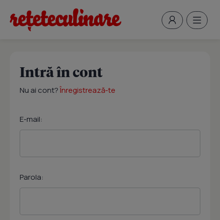
Intră în cont
Nu ai cont?
Înregistrează-te
E-mail:
Parola: