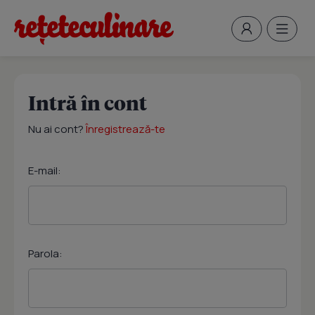
Intră în cont
Nu ai cont?
Înregistrează-te
E-mail:
Parola: