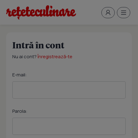
Intră în cont
Nu ai cont?
Înregistrează-te
E-mail:
Parola: