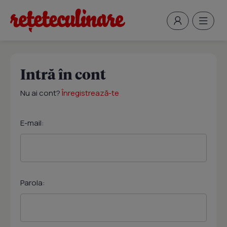
Intră în cont
Nu ai cont?
Înregistrează-te
E-mail:
Parola: