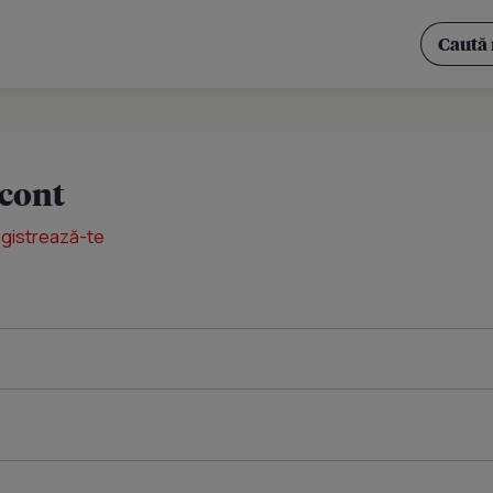
 cont
egistrează-te