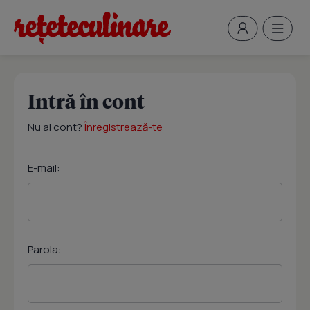
Intră în cont
Nu ai cont?
Înregistrează-te
E-mail:
Parola: