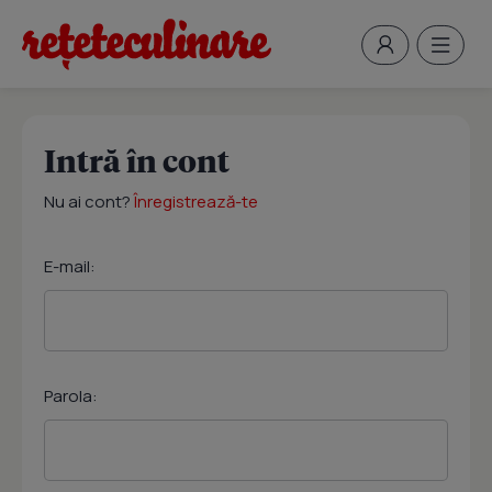
Intră în cont
Nu ai cont?
Înregistrează-te
E-mail:
Parola: