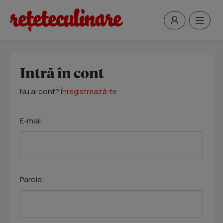
Intră în cont
Nu ai cont?
Înregistrează-te
E-mail:
Parola: