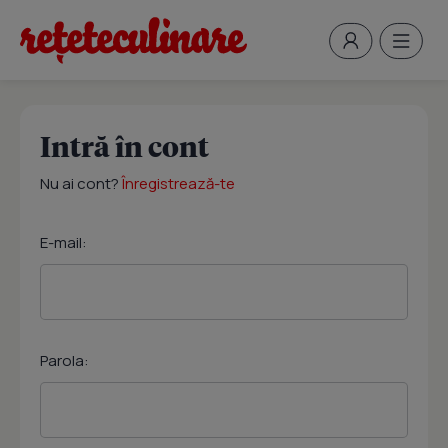
Intră în cont
Nu ai cont?
Înregistrează-te
E-mail:
Parola: