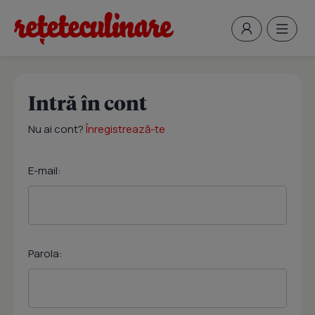
Intră în cont
Nu ai cont?
Înregistrează-te
E-mail:
Parola: