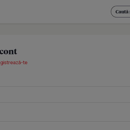
 cont
egistrează-te