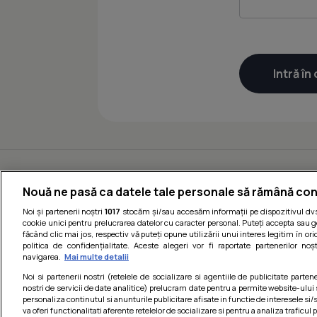
Nouă ne pasă ca datele tale personale să rămână con
Noi și partenerii noștri
1017
stocăm și/sau accesăm informații pe dispozitivul dvs.
cookie unici pentru prelucrarea datelor cu caracter personal. Puteți accepta sau g
făcând clic mai jos, respectiv vă puteți opune utilizării unui interes legitim în 
politica de confidențialitate. Aceste alegeri vor fi raportate partenerilor no
navigarea.
Mai multe detalii
Noi si partenerii nostri (retelele de socializare si agentiile de publicitate parten
nostri de servicii de date analitice) prelucram date pentru a permite website-ului
personaliza continutul si anunturile publicitare afisate in functie de interesele si/s
va oferi functionalitati aferente retelelor de socializare si pentru a analiza traficul