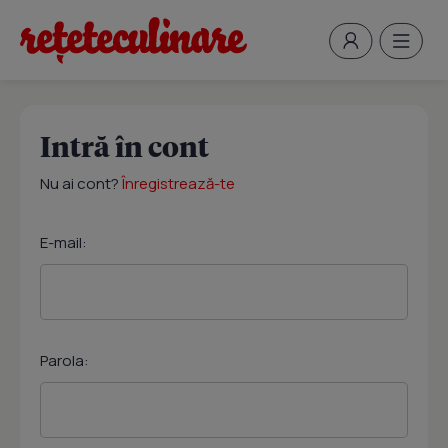
Intră în cont
Nu ai cont?
Înregistrează-te
E-mail:
Parola: