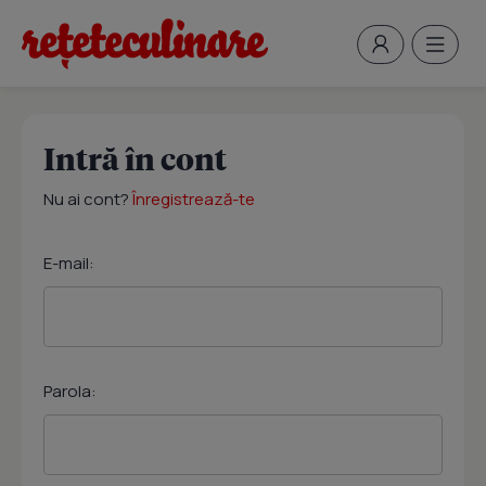
Intră în cont
Nu ai cont?
Înregistrează-te
E-mail:
Parola: