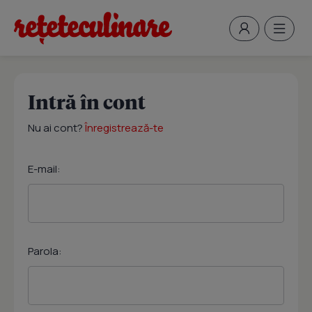
Intră în cont
Nu ai cont?
Înregistrează-te
E-mail:
Parola: