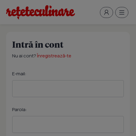
Intră în cont
Nu ai cont?
Înregistrează-te
E-mail:
Parola: