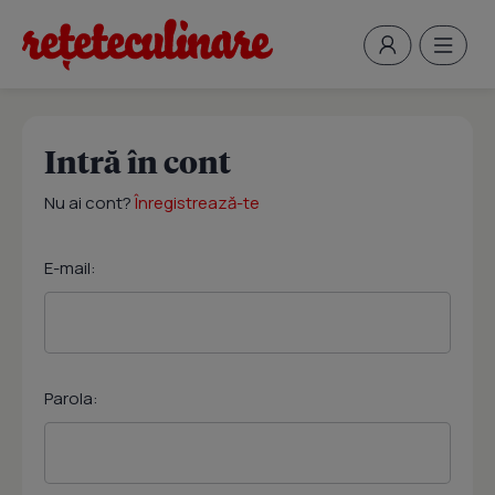
Intră în cont
Nu ai cont?
Înregistrează-te
E-mail:
Parola: