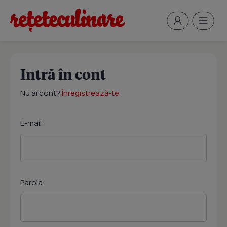
Intră în cont
Nu ai cont?
Înregistrează-te
E-mail:
Parola: