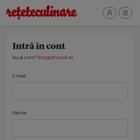
Intră în cont
Nu ai cont?
Înregistrează-te
E-mail:
Parola: