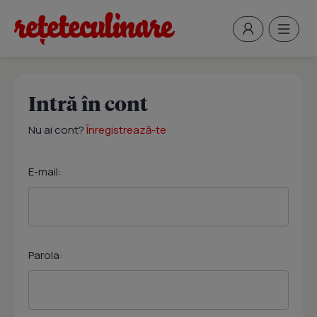
Intră în cont
Nu ai cont?
Înregistrează-te
E-mail:
Parola: