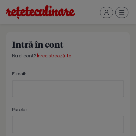
Intră în cont
Nu ai cont?
Înregistrează-te
E-mail:
Parola: