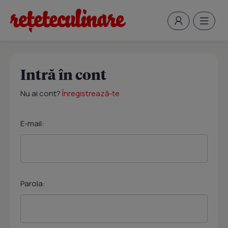
Intră în cont
Nu ai cont?
Înregistrează-te
E-mail:
Parola: