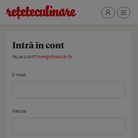
Intră în cont
Nu ai cont?
Înregistrează-te
E-mail:
Parola: