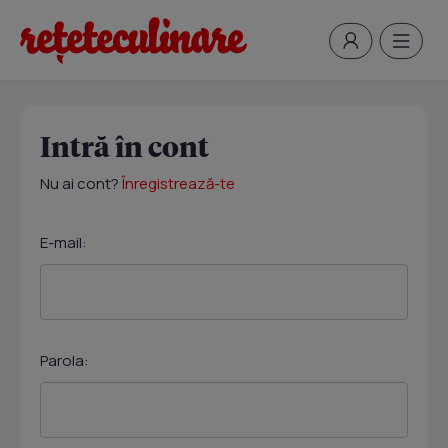
Intră în cont
Nu ai cont?
Înregistrează-te
E-mail:
Parola: