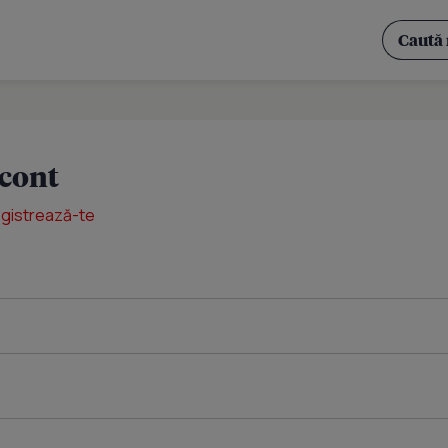
 cont
egistrează-te