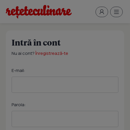
Intră în cont
Nu ai cont?
Înregistrează-te
E-mail:
Parola: