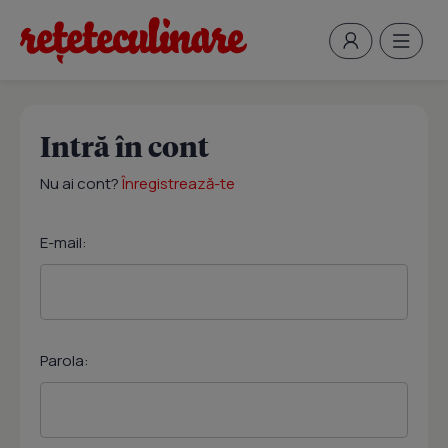
Intră în cont
Nu ai cont?
Înregistrează-te
E-mail:
Parola: