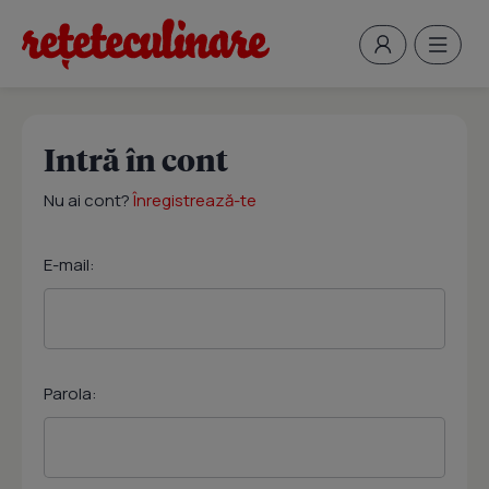
Intră în cont
Nu ai cont?
Înregistrează-te
E-mail:
Parola: