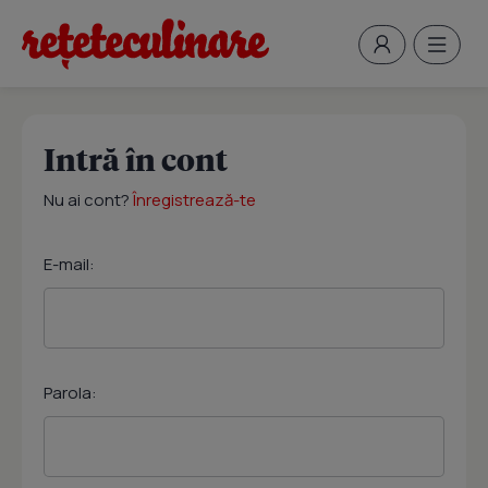
Intră în cont
Nu ai cont?
Înregistrează-te
E-mail:
Parola: