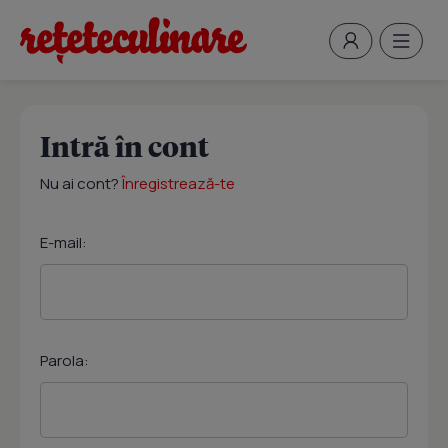
Intră în cont
Nu ai cont?
Înregistrează-te
E-mail:
Parola: