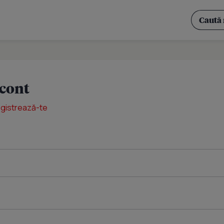
 cont
egistrează-te