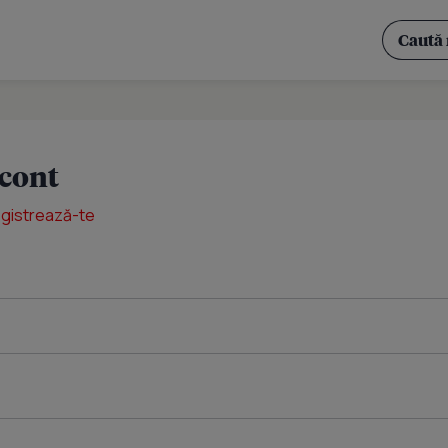
 cont
egistrează-te