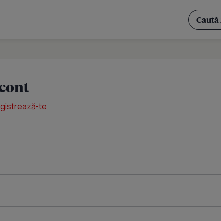
 cont
egistrează-te