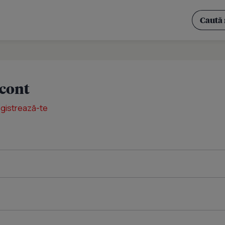
 cont
egistrează-te