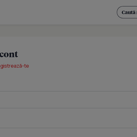
 cont
egistrează-te