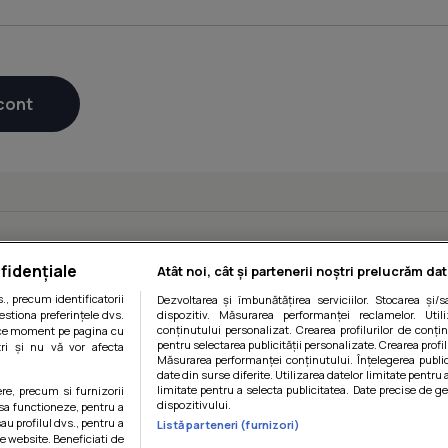
fidențiale
Atât noi, cât și partenerii noștri prelucrăm dat
, precum identificatorii
Dezvoltarea și îmbunătățirea serviciilor. Stocarea și/
estiona preferințele dvs.
dispozitiv. Măsurarea performanței reclamelor. Utili
conținutului personalizat. Crearea profilurilor de conținu
orice moment pe pagina cu
pentru selectarea publicității personalizate. Crearea profil
ștri și nu vă vor afecta
Măsurarea performanței conținutului. Înțelegerea public
date din surse diferite. Utilizarea datelor limitate pentru 
limitate pentru a selecta publicitatea. Date precise de ge
ere, precum si furnizorii
dispozitivului.
 sa functioneze, pentru a
au profilul dvs., pentru a
Listă parteneri (furnizori)
 pe website. Beneficiati de