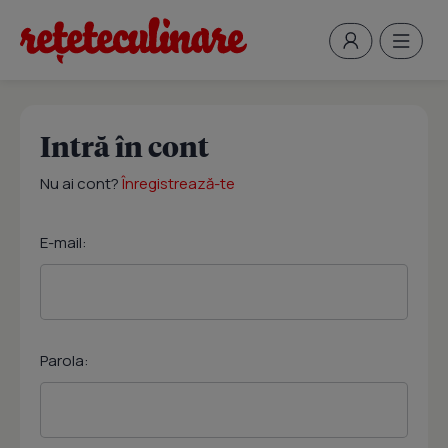
Intră în cont
Nu ai cont?
Înregistrează-te
E-mail:
Parola: