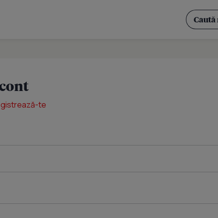
 cont
egistrează-te