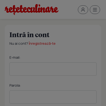
Intră în cont
Nu ai cont?
Înregistrează-te
E-mail:
Parola: