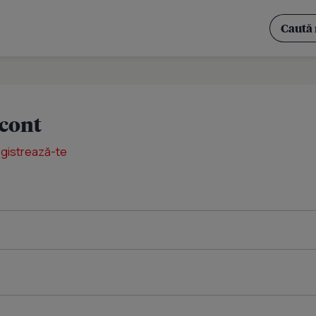
 cont
egistrează-te