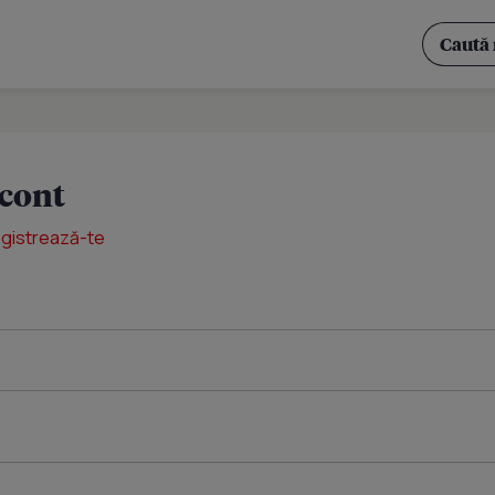
 cont
egistrează-te