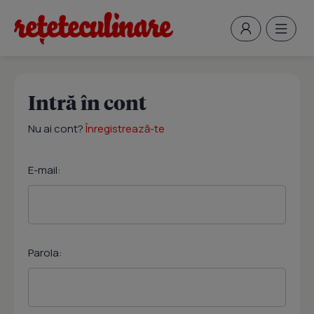
Intră în cont
Nu ai cont?
Înregistrează-te
E-mail:
Parola: