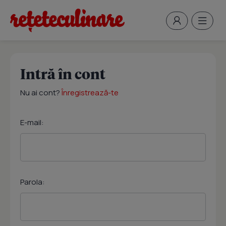
Intră în cont
Nu ai cont?
Înregistrează-te
E-mail:
Parola: