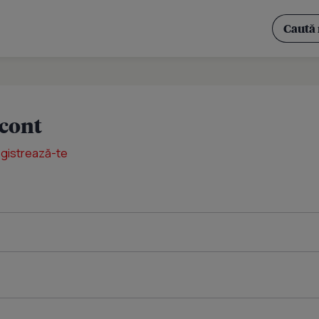
 cont
egistrează-te